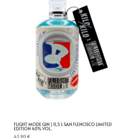
FLIGHT MODE GIN | 0,5 L SAN FLENCISCO LIMITED
EDITION 40% VOL.
42,90
€